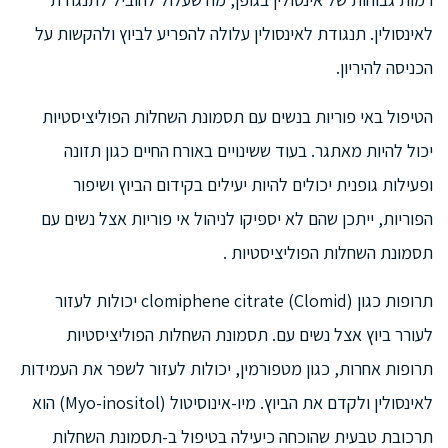
לאינסולין. תנגודת לאינסולין עלולה להפריע לביוץ ולהקשות על
הכניסה להיריון.
הטיפול באי פוריות בנשים עם תסמונת השחלות הפוליציסטיות
יכול להיות מאתגר. בעוד ששינויים באורח החיים כגון תזונה
ופעילות גופנית יכולים להיות יעילים בקידום הביוץ ושיפור
הפוריות, ייתכן שהם לא יספיקו לניהול אי פוריות אצל נשים עם
תסמונת השחלות הפוליציסטיות .
תרופות כגון clomiphene citrate (Clomid) יכולות לעזור
לעורר ביוץ אצל נשים עם. תסמונת השחלות הפוליציסטיות
תרופות אחרות, כגון מטפורמין, יכולות לעזור לשפר את העמידות
לאינסולין ולקדם את הביוץ. מיו-אינוסיטול (Myo-inositol) הוא
תרכובת טבעית שהוכחה כיעילה בטיפול ב-תסמונת השחלות