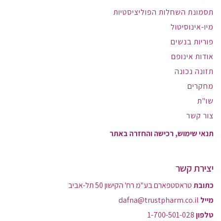
תסמונת השחלות הפוליציסטיות
מיו-אינוסיטול
פוריות בנשים
אודות אינופם
תזונה נכונה
מחקרים
שו"ת
צור קשר
תנאי שימוש, רכישה והחזרה באתר
יצירת קשר
כתובת
טראסטפארם בע"מ רח' הקישון 50 תל-אביב
מייל
dafna@trustpharm.co.il
טלפון
1-700-501-028