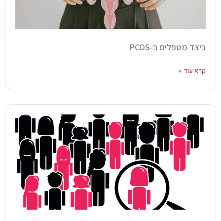
כיצד מטפלים ב-PCOS
קרא עוד »