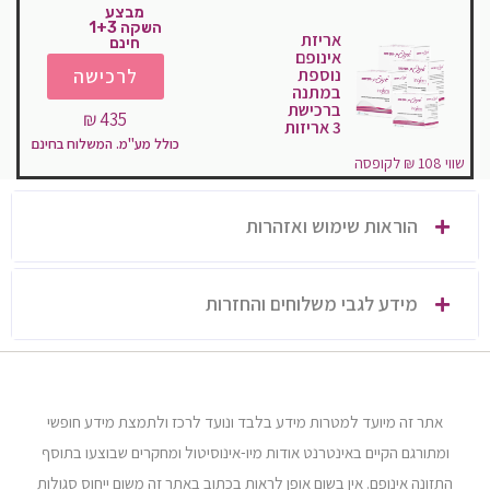
מבצע
השקה 1+3
אריזת
חינם
אינופם
נוספת
לרכישה
במתנה
ברכישת
435 ₪
3 אריזות
כולל מע"מ. המשלוח בחינם
שווי 108 ₪ לקופסה
הוראות שימוש ואזהרות
מידע לגבי משלוחים והחזרות
אתר זה מיועד למטרות מידע בלבד ונועד לרכז ולתמצת מידע חופשי
ומתורגם הקיים באינטרנט אודות מיו-אינוסיטול ומחקרים שבוצעו בתוסף
התזונה אינופם. אין בשום אופן לראות בכתוב באתר זה משום ייחוס סגולות