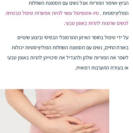
הביוץ ושיפור הפוריות אצל נשים עם תסמונת השחלות
הפוליציסטיות .
מיו-אינוסיטול עשוי להיות אפשרות טיפול מבטיחה
לנשים שרוצות להרות באופן טבעי
.
על ידי טיפול בחוסר האיזון ההורמונלי הבסיסי וביצוע שינויים
באורח החיים, נשים עם תסמונת השחלות הפוליציסטיות יכולות
לשפר את הפוריות שלהן ולהגדיל את סיכוייהן להרות באופן טבעי
או בעזרת התערבות רפואית.