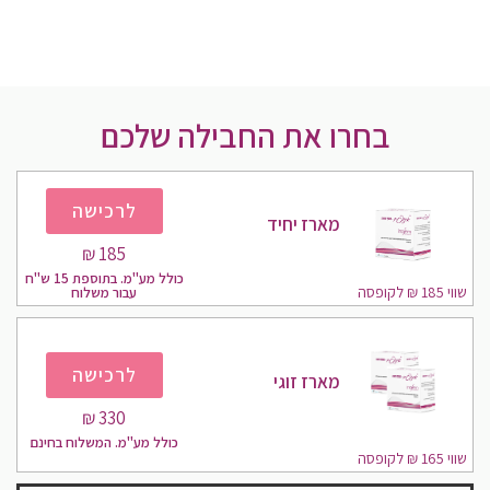
בחרו את החבילה שלכם
לרכישה
מארז יחיד
185 ₪
כולל מע"מ. בתוספת 15 ש''ח
שווי 185 ₪ לקופסה
עבור משלוח
לרכישה
מארז זוגי
330 ₪​
כולל מע"מ. המשלוח בחינם
שווי 165 ₪ לקופסה