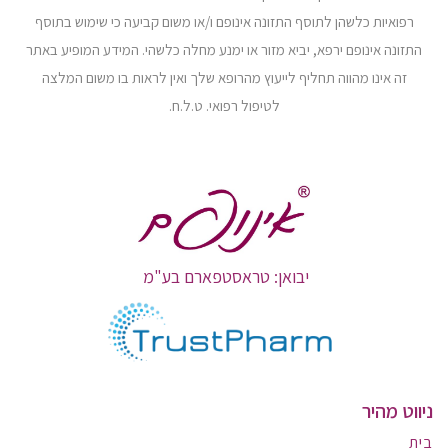
רפואיות כלשהן לתוסף התזונה אינופם ו/או משום קביעה כי שימוש בתוסף
התזונה אינופם ירפא, יביא מזור או ימנע מחלה כלשהי. המידע המופיע באתר
זה אינו מהווה תחליף לייעוץ מהרופא שלך ואין לראות בו משום המלצה
לטיפול רפואי. ט.ל.ח.
יבואן: טראסטפארם בע"מ
ניווט מהיר
בית