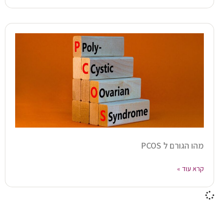
מהו הגורם ל PCOS
קרא עוד »