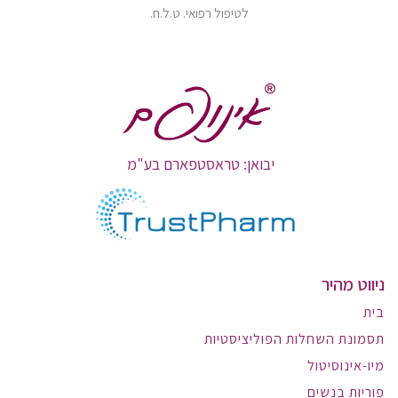
לטיפול רפואי. ט.ל.ח.
יבואן: טראסטפארם בע"מ
ניווט מהיר
בית
תסמונת השחלות הפוליציסטיות
מיו-אינוסיטול
פוריות בנשים