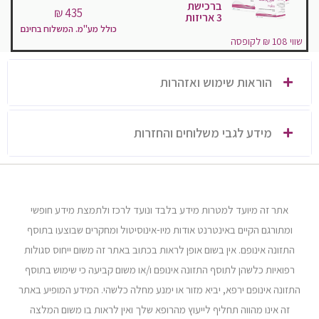
ברכישת
435 ₪
3 אריזות
כולל מע"מ. המשלוח בחינם
שווי 108 ₪ לקופסה
הוראות שימוש ואזהרות
מידע לגבי משלוחים והחזרות
אתר זה מיועד למטרות מידע בלבד ונועד לרכז ולתמצת מידע חופשי
ומתורגם הקיים באינטרנט אודות מיו-אינוסיטול ומחקרים שבוצעו בתוסף
התזונה אינופם. אין בשום אופן לראות בכתוב באתר זה משום ייחוס סגולות
רפואיות כלשהן לתוסף התזונה אינופם ו/או משום קביעה כי שימוש בתוסף
התזונה אינופם ירפא, יביא מזור או ימנע מחלה כלשהי. המידע המופיע באתר
זה אינו מהווה תחליף לייעוץ מהרופא שלך ואין לראות בו משום המלצה