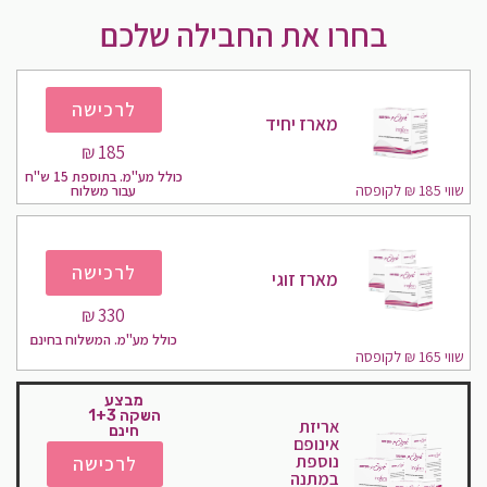
בחרו את החבילה שלכם
לרכישה
מארז יחיד
185 ₪
כולל מע"מ. בתוספת 15 ש''ח
שווי 185 ₪ לקופסה
עבור משלוח
לרכישה
מארז זוגי
330 ₪​
כולל מע"מ. המשלוח בחינם
שווי 165 ₪ לקופסה
מבצע
השקה 1+3
אריזת
חינם
אינופם
נוספת
לרכישה
במתנה