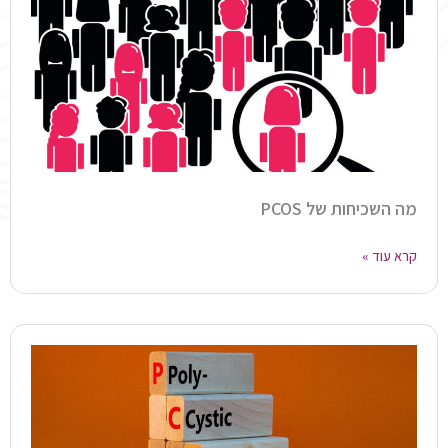
מה השכיחות של PCOS
קרא עוד »