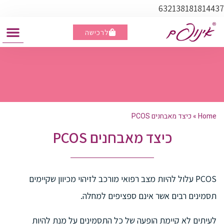
632138181814437
לרכישה
מבצע - ברכישת 3 קופסאות, קופסא נוספת מתנה
Home
»
כיצד מאבחנים PCOS
כיצד מאבחנים PCOS
PCOS עלול להיות מצב רפואי מורכב לזיהוי מכיוון שקיימים
תסמינים רבים אשר אינם ספציפים למחלה.
לעיתים לא קיימת הופעה של כל התסמינים על מנת להיות