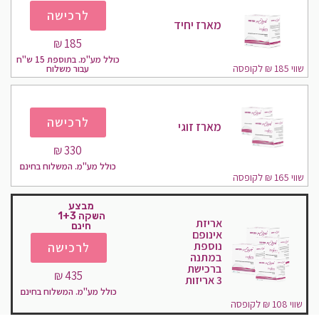
לרכישה
מארז יחיד
185 ₪
כולל מע"מ. בתוספת 15 ש''ח
שווי 185 ₪ לקופסה
עבור משלוח
לרכישה
מארז זוגי
330 ₪​
כולל מע"מ. המשלוח בחינם
שווי 165 ₪ לקופסה
מבצע
השקה 1+3
אריזת
חינם
אינופם
נוספת
לרכישה
במתנה
ברכישת
435 ₪
3 אריזות
כולל מע"מ. המשלוח בחינם
שווי 108 ₪ לקופסה