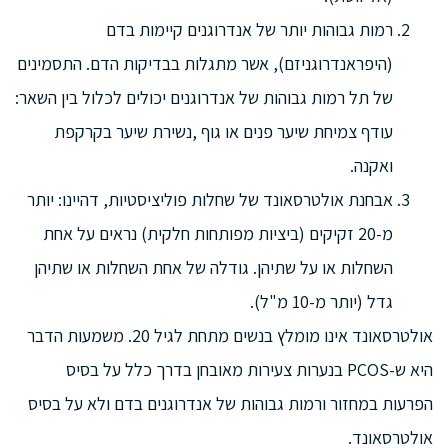
רמות גבוהות יותר של אנדרוגנים קיימות בדם
(היפראנדרוגניזם), אשר מתגלות בבדיקות הדם. התסמינים
של תל רמות גבוהות של אנדרוגנים יכולים לכלול בין השאר:
עודף צמיחת שיער פנים או גוף ,נשירת שיער בקרקפת
ואקנה.
אבחנת אולטרסאונד של שחלות פוליציסטיות, דהיינו: יותר
מ-20 זקיקים (ביציות מפותחות חלקית) נראים על אחת
השחלות או על שתיהן. גודלה של אחת השחלות או שתיהן
גדל (יותר מ-10 מ"ל).
אולטרסאונד אינו מומלץ בנשים מתחת לגיל 20. משמעות הדבר
היא ש-PCOS בנערות צעירות מאובחן בדרך כלל על בסיס
הפרעות במחזור ורמות גבוהות של אנדרוגנים בדם ולא על בסיס
אולטרסאונד.